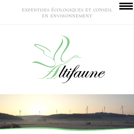
expertises écologiques et conseil
en environnement