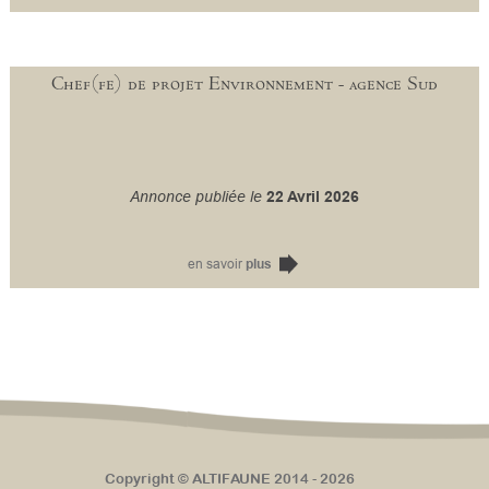
Chef(fe) de projet Environnement - agence Sud
Annonce publiée le
22 Avril 2026
en savoir
plus
Copyright © ALTIFAUNE 2014 - 2026