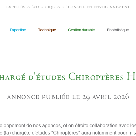
expertises écologiques et conseil en environnement
Expertise
Technique
Gestion durable
Photothèque
hargé d'études Chiroptères H
annonce publiée le 29 avril 2026
eloppement de nos agences, et en étroite collaboration avec le
le (la) chargé.e d'études "Chiroptères" aura notamment pour mis