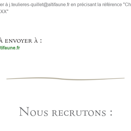
 à j.teulieres-quillet@altifaune.fr en précisant la référence "C
 XX"
à envoyer à :
tifaune.fr
Nous recrutons :