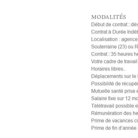
modalités
Début de contrat : dè
Contrat à Durée Indé
Localisation : agence
Souterraine (23) ou R
Contrat : 35 heures 
Votre cadre de travail 
Horaires libres.
Déplacements sur le t
Possibilité de récupé
Mutuelle santé prise
Salaire fixe sur 12 mo
Télétravail possible 
Rémunération des he
Prime de vacances c
Prime de fin d’année