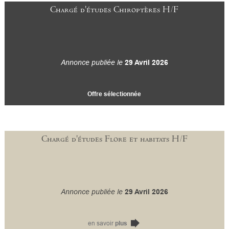
Chargé d'études Chiroptères H/F
Annonce publiée le
29 Avril 2026
Offre sélectionnée
Chargé d'études Flore et habitats H/F
Annonce publiée le
29 Avril 2026
en savoir
plus