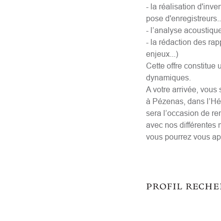
- la réalisation d'inv
pose d'enregistreurs..
- l’analyse acoustiqu
- la rédaction des ra
enjeux...)
Cette offre constitue
dynamiques.
A votre arrivée, vous 
à Pézenas, dans l’Héra
sera l’occasion de re
avec nos différentes 
vous pourrez vous app
profil rech