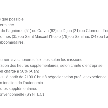
s que possible
terminée
 de Fagnières (51) ou Carvin (62) ou Dijon (21) ou Clermont-Fe
ennes (35) ou Saint Maixent l'Ecole (79) ou Sanilhac (24) ou L
hebdomadaires.
:
errain avec horaires flexibles selon les missions.
ration des heures supplémentaires, selon charte d’entreprise.
 en charge à 50% (Alan)
is : à partir de 2100 € brut à négocier selon profil et expérience
en fonction de l’autonomie
ures supplémentaires
onventionnelle (SYNTEC)