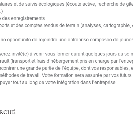
entaires et de suivis écologiques (écoute active, recherche de gî
.)
e des enregistrements
pports et des comptes rendus de terrain (analyses, cartographie,
 une opportunité de rejoindre une entreprise composée de jeunes
serez invité(e) à venir vous former durant quelques jours au sein
ult (transport et frais d’hébergement pris en charge par l’entrep
ncontrer une grande partie de l’équipe, dont vos responsables, e
méthodes de travail. Votre formation sera assurée par vos futurs 
uyer tout au long de votre intégration dans l’entreprise.
erché