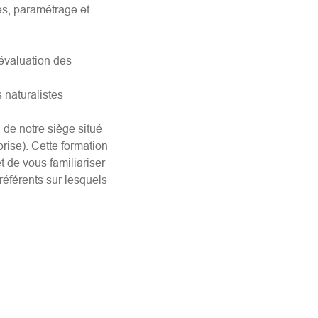
tes, paramétrage et
 évaluation des
 naturalistes
 de notre siège situé
rise). Cette formation
t de vous familiariser
référents sur lesquels